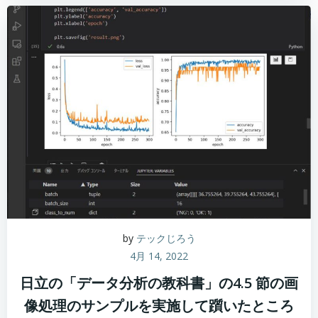
by
テックじろう
4月 14, 2022
日立の「データ分析の教科書」の4.5 節の画
像処理のサンプルを実施して躓いたところ