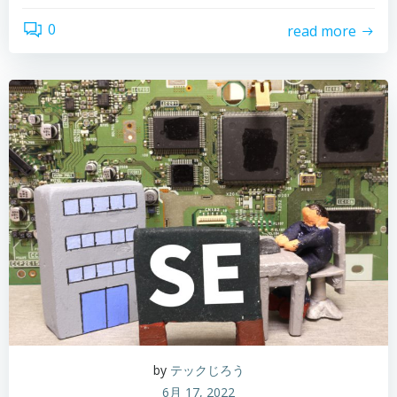
0
read more
by
テックじろう
6月 17, 2022