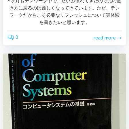
9ヶ月もテレワーク中で、だいぶ慣れてきたので元の働
き方に戻るのは難しくなってきています。ただ、テレ
ワークだからこそ必要なリフレッシュについて実体験
を書きたいと思います。
0
read more