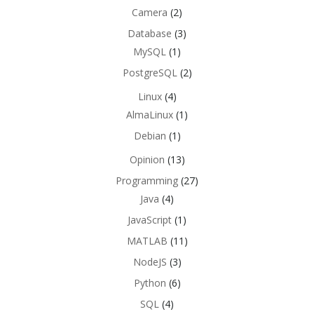
Camera
(2)
Database
(3)
MySQL
(1)
PostgreSQL
(2)
Linux
(4)
AlmaLinux
(1)
Debian
(1)
Opinion
(13)
Programming
(27)
Java
(4)
JavaScript
(1)
MATLAB
(11)
NodeJS
(3)
Python
(6)
SQL
(4)