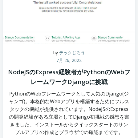
by
テックじろう
7月 26, 2022
NodeJSのExpress経験者がPythonのWebフ
レームワークDjangoに挑戦
PythonのWebフレームワークとして人気のDjango(ジ
ャンゴ)。本格的なWebアプリを構築するためにフルス
タックの機能が提供されています。NodeJSのExpress
の開発経験がある立場としてDjango初挑戦の感想を書
きました。インストールからクイックスタートのサン
プルアプリの作成とブラウザでの確認までです。