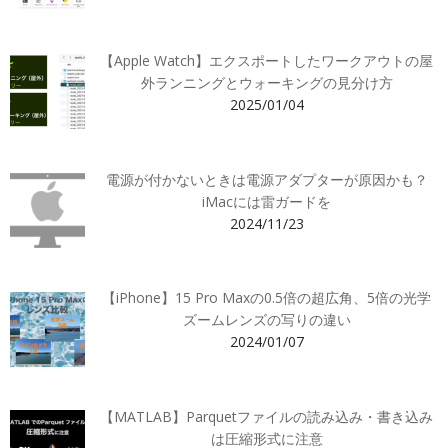
【Apple Watch】エクスポートしたワークアウトの屋
外ランニングとウォーキングの見分け方
2025/01/04
電源が付かないときは電源アダプターが原因かも？
iMacには雷ガードを
2024/11/23
【iPhone】15 Pro Maxの0.5倍の超広角、5倍の光学
ズームレンズの写りの違い
2024/01/07
【MATLAB】Parquetファイルの読み込み・書き込み
は圧縮形式に注意