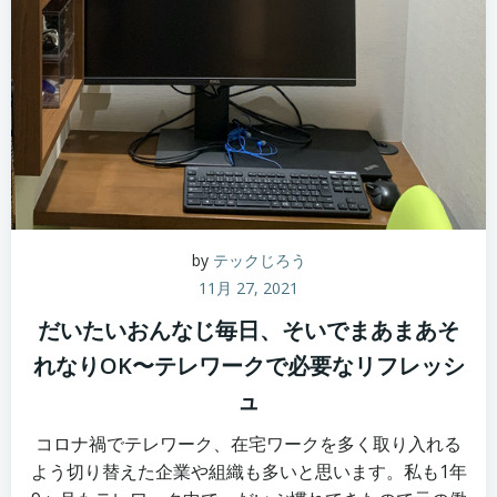
by
テックじろう
11月 27, 2021
だいたいおんなじ毎日、そいでまあまあそ
れなりOK〜テレワークで必要なリフレッシ
ュ
コロナ禍でテレワーク、在宅ワークを多く取り入れる
よう切り替えた企業や組織も多いと思います。私も1年