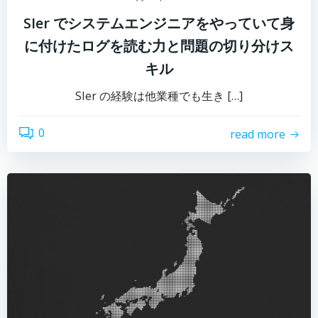
SIer でシステムエンジニアをやっていて身
に付けたログを読む力と問題の切り分けス
キル
SIer の経験は他業種でも生き […]
0
read more