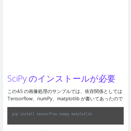
SciPy のインストールが必要
この4.5 の画像処理のサンプルでは、依存関係としては
Tensorflow、numPy、matplotlib が書いてあったので
pip install tensorflow numpy matplotlib