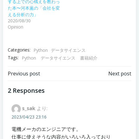
する上での心構えを教わっ
た本〜河本薫の「会社を変
える分析の力」
2020/08/30
Opinion
Categories:
Python
データサイエンス
Tags:
Python
データサイエンス
書籍紹介
Post
Post
Previous post
Next post
navigation
navigation
2 Responses
s_sak
より:
2023/04/23 23:16
電機メーカのエンジニアです。
仕事に使えそうな内容がいろいろ入っており