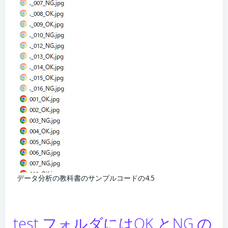
データ分析の教科書のサンプルコードの4.5
test フォルダにはOK とNG の