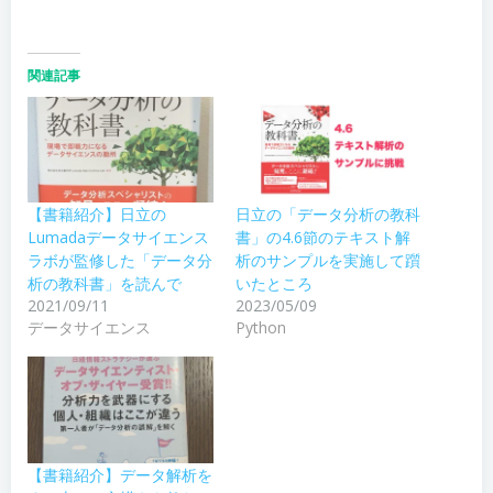
関連記事
【書籍紹介】日立の
日立の「データ分析の教科
Lumadaデータサイエンス
書」の4.6節のテキスト解
ラボが監修した「データ分
析のサンプルを実施して躓
析の教科書」を読んで
いたところ
2021/09/11
2023/05/09
データサイエンス
Python
【書籍紹介】データ解析を