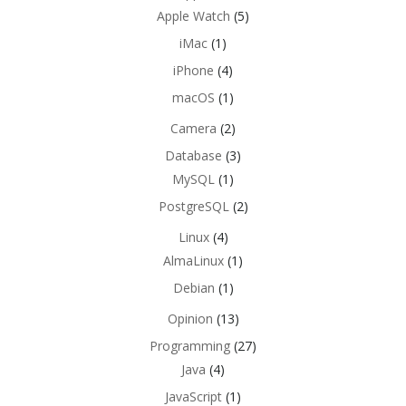
Apple Watch
(5)
iMac
(1)
iPhone
(4)
macOS
(1)
Camera
(2)
Database
(3)
MySQL
(1)
PostgreSQL
(2)
Linux
(4)
AlmaLinux
(1)
Debian
(1)
Opinion
(13)
Programming
(27)
Java
(4)
JavaScript
(1)