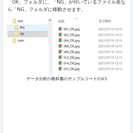
「OK」フォルダに、「NG」が付いているファイル名な
ら「NG」フォルダに移動させます。
データ分析の教科書のサンプルコードの4.5