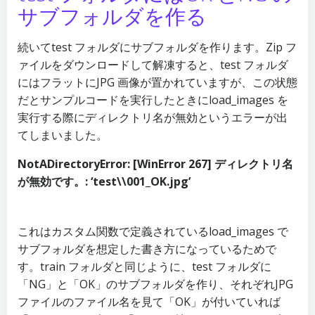
サブフォルダを作る
続いてtest フォルダにサブフォルダを作ります。Zip フ
ァイルをダウンロードして解凍すると、test フォルダ
にはフラットにJPG 画像が置かれていますが、この状態
だとサンプルコードを実行したときにload_images を
実行する際にディレクトリ名が無効というエラーが出
てしまいました。
NotADirectoryError: [WinError 267] ディレクトリ名
が無効です。: ‘test\\001_OK.jpg’
これはカスタム関数で定義されているload_images で
サブフォルダを想定した書き方になっているためで
す。train フォルダと同じように、test フォルダに
「NG」と「OK」のサブフォルダを作り、それぞれJPG
ファイルのファイル名を見て「OK」が付いていれば