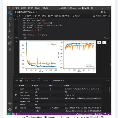
データ分析の教科書のサンプルコードの4.5の実行結果