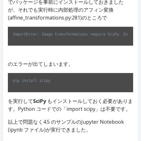
でパッケージを事前にインストールしておきました
が、それでも実行時に内部処理のアフィン変換
(affine_transformations.py:281)のところで
ImportError: Image transformations require SciPy. Install 
Code 
language:
Python
(
python
)
のエラーが出てしまいます。
pip install scipy
を実行して
SciPy
もインストールしておく必要がありま
す。Python コードでの「import scipy」は不要です。
以上で問題なく4.5 のサンプルのJupyter Notebook
(ipynb ファイル)が実行できました。