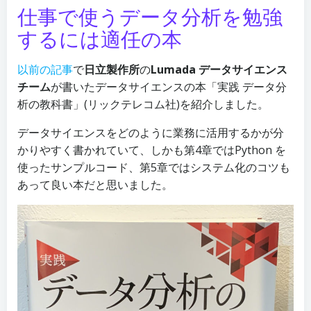
仕事で使うデータ分析を勉強
するには適任の本
以前の記事
で
日立製作所
の
Lumada データサイエンス
チーム
が書いたデータサイエンスの本「実践 データ分
析の教科書」(リックテレコム社)を紹介しました。
データサイエンスをどのように業務に活用するかが分
かりやすく書かれていて、しかも第4章ではPython を
使ったサンプルコード、第5章ではシステム化のコツも
あって良い本だと思いました。