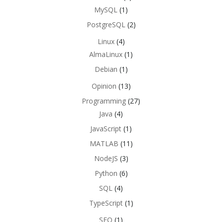
MySQL
(1)
PostgreSQL
(2)
Linux
(4)
AlmaLinux
(1)
Debian
(1)
Opinion
(13)
Programming
(27)
Java
(4)
JavaScript
(1)
MATLAB
(11)
NodeJS
(3)
Python
(6)
SQL
(4)
TypeScript
(1)
SEO
(1)