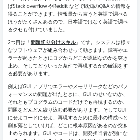
ばStack overflow やReddit などで既知のQ&A の情報を
得ることができます。情報量から言うと英語で調べる
ほうがたくさんあるので、日本語ではなく英語で調べ
るクセも付けていました。
2つ目は「
問題切り分けスキル
」です。システムは様々
なソフトウェアが組み合わせって動きます。障害やエ
ラーが起きたときにログからどこが原因なのかを突き
止め、そしてどういった条件で再現するかの確認をす
る必要があります。
例えばGUI アプリでエラーやメモリリークなどのパフ
ォーマンスの問題が出たときに、GUI のせいなのか、
それともプログラムのコードだけでも再現するのか、
問題をどんどん絞り込む必要があります。そしてGUI
にせよコードにせよ、再現するために最小の構成へと
削ぎ落としていけば、どこに根本原因があるのか突き
止められます。GUI やコードは、開発担当者が別にな