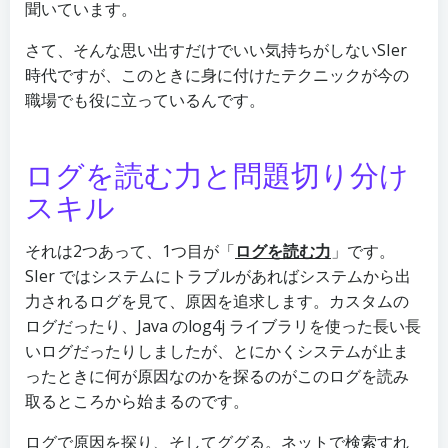
聞いています。
さて、そんな思い出すだけでいい気持ちがしないSIer
時代ですが、このときに身に付けたテクニックが今の
職場でも役に立っているんです。
ログを読む力と問題切り分け
スキル
それは2つあって、1つ目が「
ログを読む力
」です。
SIer ではシステムにトラブルがあればシステムから出
力されるログを見て、原因を追求します。カスタムの
ログだったり、Java のlog4j ライブラリを使った長い長
いログだったりしましたが、とにかくシステムが止ま
ったときに何が原因なのかを探るのがこのログを読み
取るところから始まるのです。
ログで原因を探り、そしてググる。ネットで検索すれ