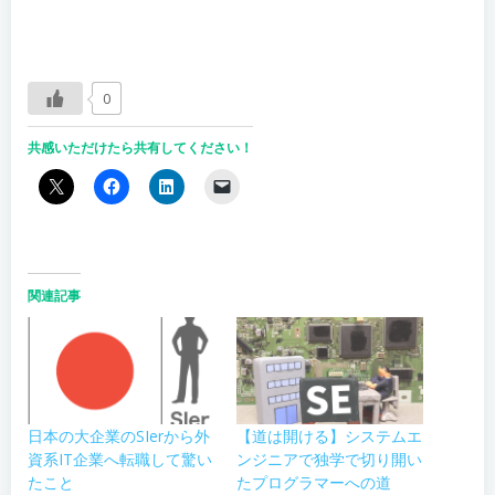
0
共感いただけたら共有してください！
関連記事
【道は開ける】システムエ
日本の大企業のSIerから外
ンジニアで独学で切り開い
資系IT企業へ転職して驚い
たプログラマーへの道
たこと