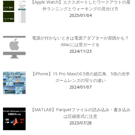
【Apple Watch】エクスポートしたワークアウトの屋
外ランニングとウォーキングの見分け方
2025/01/04
電源が付かないときは電源アダプターが原因かも？
iMacには雷ガードを
2024/11/23
【iPhone】15 Pro Maxの0.5倍の超広角、5倍の光学
ズームレンズの写りの違い
2024/01/07
【MATLAB】Parquetファイルの読み込み・書き込み
は圧縮形式に注意
2023/07/28