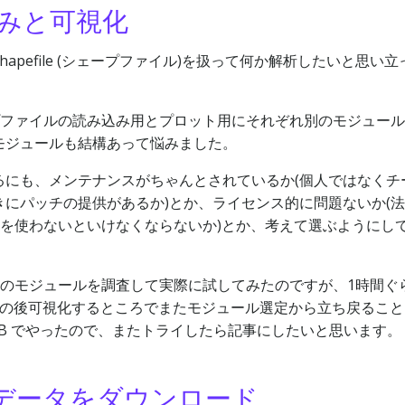
みと可視化
pefile (シェープファイル)を扱って何か解析したいと思い立
。
ープファイルの読み込み用とプロット用にそれぞれ別のモジュー
モジュールも結構あって悩みました。
るにも、メンテナンスがちゃんとされているか(個人ではなくチ
にパッチの提供があるか)とか、ライセンス的に問題ないか(
版を使わないといけなくならないか)とか、考えて選ぶようにし
n のモジュールを調査して実際に試してみたのですが、1時間ぐ
すが、その後可視化するところでまたモジュール選定から立ち戻るこ
AB でやったので、またトライしたら記事にしたいと思います。
統計データをダウンロード