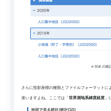
e-Stat の
さらに投影座標の種類とファイルフォーマットに
迷いますよね。ここでは「
世界測地系緯度経度
」