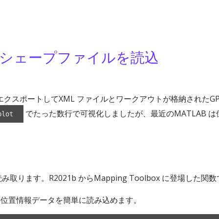
ble でシェープファイルを読込
タをエクスポートしてXML ファイルとワークアウトが格納されたGP
でたった数行で可視化しましたが、最近のMATLAB は
plot
ります。R2021b からMapping Toolbox に登場した関
などの位置情報データを簡単に読み込めます。