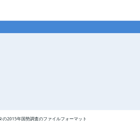
 データの2015年国勢調査のファイルフォーマット