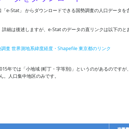
e-Stat」 からダウンロードできる国勢調査の人口データを
す。詳細は後述しますが、e-Stat のデータの直リンクは以下のと
調査 世界測地系緯度経度・Shapefile 東京都のリンク
5年では「小地域 (町丁・字等別)」というのがあるのですが、
ません。人口集中地区のみです。