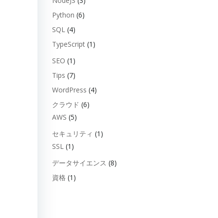
NodeJS
(3)
Python
(6)
SQL
(4)
TypeScript
(1)
SEO
(1)
Tips
(7)
WordPress
(4)
クラウド
(6)
AWS
(5)
セキュリティ
(1)
SSL
(1)
データサイエンス
(8)
資格
(1)