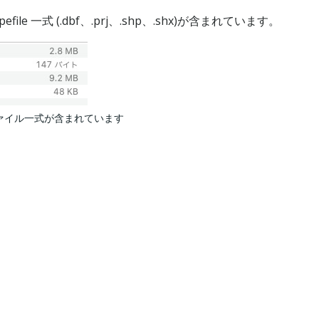
e 一式 (.dbf、.prj、.shp、.shx)が含まれています。
ファイル一式が含まれています