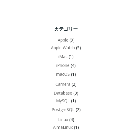
カテゴリー
Apple
(9)
Apple Watch
(5)
iMac
(1)
iPhone
(4)
macOS
(1)
Camera
(2)
Database
(3)
MySQL
(1)
PostgreSQL
(2)
Linux
(4)
AlmaLinux
(1)