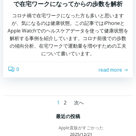
で在宅ワークになってからの歩数を解析
コロナ禍で在宅ワークになった方も多いと思います
が、気になるのは健康状態。この記事ではiPhoneと
Apple Watchでのヘルスケアデータを使って健康状態を
解析する事例を紹介しています。コロナ前後での歩数
の傾向分析、在宅ワークで運動量を増やすための工夫
について書いています。
0
read more
Posts
Posts
Page
Page
1
2
次へ
navigation
navigation
最近の投稿
Apple直販がすごかった
2025/12/21