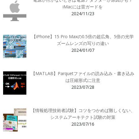
iMacには雷ガードを
2024/11/23
【iPhone】15 Pro Maxの0.5倍の超広角、5倍の光学
ズームレンズの写りの違い
2024/01/07
【MATLAB】Parquetファイルの読み込み・書き込み
は圧縮形式に注意
2023/07/28
【情報処理技術者試験】コツをつかめば難しくない、
システムアーキテクト試験の対策
2023/07/16