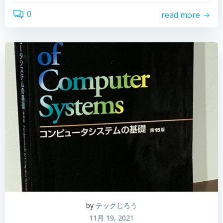
0
read more
by
テックじろう
11月 19, 2021