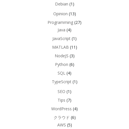
Debian
(1)
Opinion
(13)
Programming
(27)
Java
(4)
JavaScript
(1)
MATLAB
(11)
NodeJS
(3)
Python
(6)
SQL
(4)
TypeScript
(1)
SEO
(1)
Tips
(7)
WordPress
(4)
クラウド
(6)
AWS
(5)