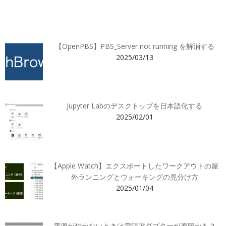
【OpenPBS】PBS_Server not running を解消する
2025/03/13
Jupyter Labのデスクトップを日本語化する
2025/02/01
【Apple Watch】エクスポートしたワークアウトの屋
外ランニングとウォーキングの見分け方
2025/01/04
電源が付かないときは電源アダプターが原因かも？