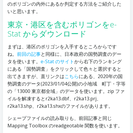
のポリゴンの内外にあるか判定する方法をご紹介した
いと思います。
東京・港区を含むポリゴンをe-
Stat からダウンロード
まずは、港区のポリゴンを入手するところからです
ね。
前回の記事
と同様に、日本政府の国勢調査のデー
タを使います。
e-Stat のサイト
から右下のランキング
にある「国勢調査」をクリックして色々と選択すると
出てきますが、直リンクは
こちら
にある、2020年の国
勢調査のデータ(2023/01/04公開)の小地域 町丁・字等
の「13000 東京都全域」のデータを使います。zip ファ
イルを解凍するとr2ka13.dbf、r2ka13.prj、
r2ka13.shp、r2ka13.shxのファイルがあります。
シェープファイルの読み取りも、前回記事と同じ
Mapping Toolbox のreadgeotable 関数を使います。