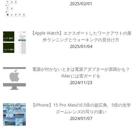
2025/02/01
【Apple Watch】エクスポートしたワークアウトの屋
外ランニングとウォーキングの見分け方
2025/01/04
電源が付かないときは電源アダプターが原因かも？
iMacには雷ガードを
2024/11/23
【iPhone】15 Pro Maxの0.5倍の超広角、5倍の光学
ズームレンズの写りの違い
2024/01/07