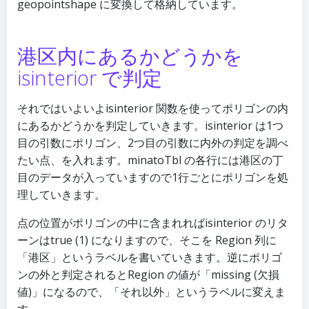
geopointshape に変換して格納しています。
港区内にあるかどうかを
isinterior で判定
それではいよいよisinterior 関数を使ってポリゴンの内
にあるかどうかを判定していきます。isinterior は1つ
目の引数にポリゴン、2つ目の引数に内外の判定を調べ
たい点、を入れます。minatoTbl の各行には港区の丁
目のデータが入っていますので1行ごとにポリゴンを処
理していきます。
点の位置がポリゴンの中に含まれればisinterior のリタ
ーンはtrue (1) になりますので、そこを Region 列に
「港区」というラベルを書いていきます。逆にポリゴ
ンの外と判定されるとRegion の値が「missing (欠損
値)」になるので、「それ以外」というラベルに変えま
す。