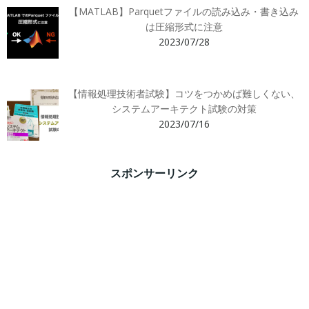
【MATLAB】Parquetファイルの読み込み・書き込み
は圧縮形式に注意
2023/07/28
【情報処理技術者試験】コツをつかめば難しくない、
システムアーキテクト試験の対策
2023/07/16
スポンサーリンク