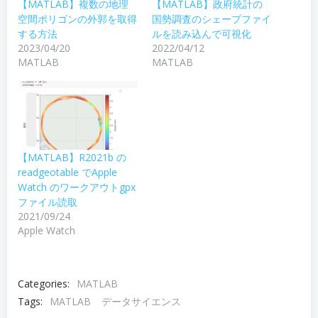
【MATLAB】複数の地理
【MATLAB】政府統計の
空間ポリゴンの外郭を取得
国勢調査のシェープファイ
する方法
ルを読み込んで可視化
2023/04/20
2022/04/12
MATLAB
MATLAB
【MATLAB】R2021b の
readgeotable でApple
Watch のワークアウトgpx
ファイル読取
2021/09/24
Apple Watch
Categories:
MATLAB
Tags:
MATLAB
データサイエンス