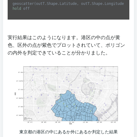
hold
 off
Code 
language:
Matlab
(
matlab
)
実行結果はこのようになります。港区の中の点が黄
色、区外の点が紫色でプロットされていて、ポリゴン
の内外を判定できていることが分かりました。
東京都の港区の中にあるか外にあるか判定した結果