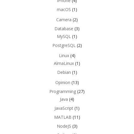
iPhone
(4)
macOS
(1)
Camera
(2)
Database
(3)
MySQL
(1)
PostgreSQL
(2)
Linux
(4)
AlmaLinux
(1)
Debian
(1)
Opinion
(13)
Programming
(27)
Java
(4)
JavaScript
(1)
MATLAB
(11)
NodeJS
(3)