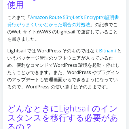
使用
これまで「
Amazon Route 53でLet’s Encryptの証明書
発行がうまくいかなかった場合の対処法
」の記事でこ
のWeb サイトがAWS のLightsail で運営していること
を書きました。
Lightsail では WordPress そのものではなく
Bitnami
と
いうパッケージ管理のソフトウェアが入っているた
め、便利なコマンドでWordPress 環境を起動・停止し
たりことができます。また、WordPress やプラグイン
のアップデートも管理画面からできるようになってい
るので、WordPress の使い勝手はそのままです。
どんなときにLightsail のイン
スタンスを移行する必要があ
るの？