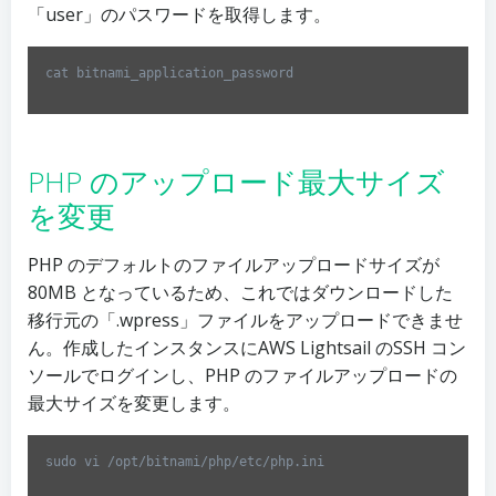
「user」のパスワードを取得します。
cat bitnami_application_password
Code 
language:
Bash
(
bash
)
PHP のアップロード最大サイズ
を変更
PHP のデフォルトのファイルアップロードサイズが
80MB となっているため、これではダウンロードした
移行元の「.wpress」ファイルをアップロードできませ
ん。作成したインスタンスにAWS Lightsail のSSH コン
ソールでログインし、PHP のファイルアップロードの
最大サイズを変更します。
sudo vi /opt/bitnami/php/etc/php.ini
Code 