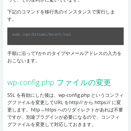
下記のコマンドを移行先のインスタンスで実行しま
す。
sudo /opt/bitnami/bncert-tool
Code 
language:
Bash
手順に沿ってYかn のタイプやメールアドレスの入力を
(
bash
)
おこないます。
wp-config.php ファイルの変更
SSL を有効にした後は、wp-config.php というコンフィ
グファイルを変更してURL をhttp:// から https:// に変
更します。http→https へのリダイレクトがあれば不要
ですが、別途プラグインが必要になるので、コンフィ
グファイルを変更して対応しておきます。