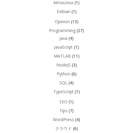
AlmaLinux
(1)
Debian
(1)
Opinion
(13)
Programming
(27)
Java
(4)
JavaScript
(1)
MATLAB
(11)
NodeJS
(3)
Python
(6)
SQL
(4)
TypeScript
(1)
SEO
(1)
Tips
(7)
WordPress
(4)
クラウド
(6)