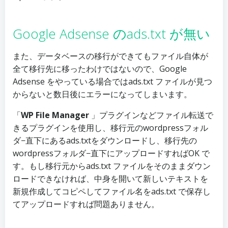
Google Adsense のads.txt が無い
また、データベースの移行ができてもファイル自体が
全て移行先に移ったわけではないので、Google
Adsense をやっている場合ではads.txt ファイルが見つ
からないと数日後にエラーになってしまいます。
「
WP File Manager
」プラグインなどファイル転送で
きるプラグインを使用し、移行元のwordpressフォル
ダ−直下にあるads.txtをダウンロードし、移行先の
wordpressフォルダ−直下にアップロードすればOK で
す。もし移行元からads.txt ファイルをそのままダウン
ロードできなければ、中身を開いて新しいテキストを
新規作成してコピペしてファイル名をads.txt で保存し
てアップロードすれば問題ありません。