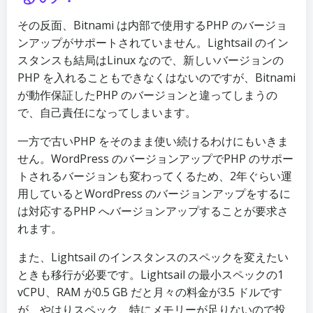
その反面、Bitnami は内部で使用するPHP のバージョ
ンアップがサポートされていません。Lightsail のイン
スタンスも結局はLinux なので、新しいバージョンの
PHP を入れることもできなくはないのですが、Bitnami
が動作保証したPHP のバージョンと違ってしまうの
で、自己責任になってしまいます。
一方で古いPHP をそのまま使い続けるわけにもいきま
せん。WordPress のバージョンアップでPHP のサポー
トされるバージョンも変わってくるため、2年ぐらい運
用しているとWordPress のバージョンアップをするに
は対応するPHP へバージョンアップすることが要求さ
れます。
また、Lightsail のインスタンスのスペックを変えたい
ときも移行が必要です。Lightsail の最小スペックの1
vCPU、RAM が0.5 GB だと月々の料金が3.5 ドルです
が、やはりスペック、特にメモリーが足りないので投