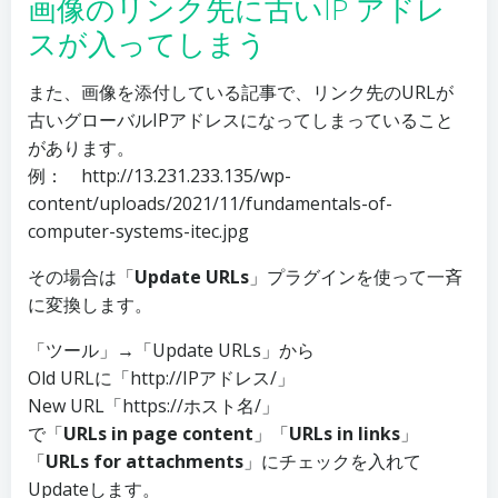
画像のリンク先に古いIP アドレ
スが入ってしまう
また、画像を添付している記事で、リンク先のURLが
古いグローバルIPアドレスになってしまっていること
があります。
例： http://13.231.233.135/wp-
content/uploads/2021/11/fundamentals-of-
computer-systems-itec.jpg
その場合は「
Update URLs
」プラグインを使って一斉
に変換します。
「ツール」→「Update URLs」から
Old URLに「http://IPアドレス/」
New URL「https://ホスト名/」
で「
URLs in page content
」「
URLs in links
」
「
URLs for attachments
」にチェックを入れて
Updateします。