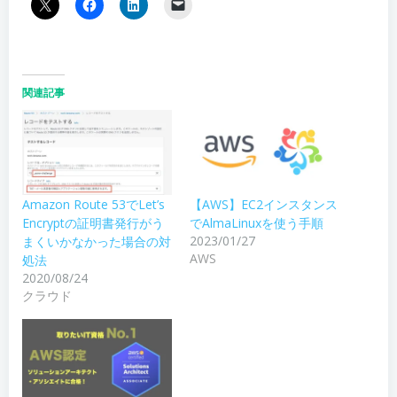
関連記事
Amazon Route 53でLet’s
【AWS】EC2インスタンス
Encryptの証明書発行がう
でAlmaLinuxを使う手順
2023/01/27
まくいかなかった場合の対
AWS
処法
2020/08/24
クラウド