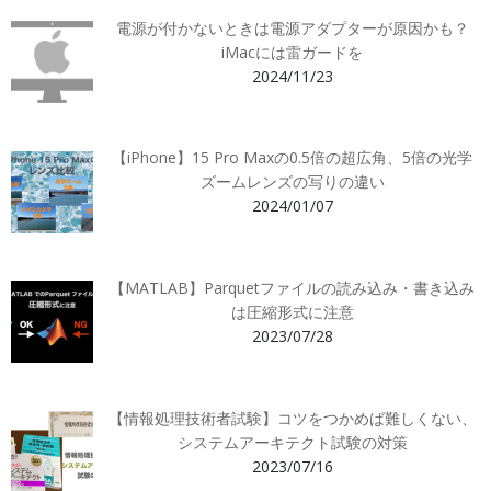
電源が付かないときは電源アダプターが原因かも？
iMacには雷ガードを
2024/11/23
【iPhone】15 Pro Maxの0.5倍の超広角、5倍の光学
ズームレンズの写りの違い
2024/01/07
【MATLAB】Parquetファイルの読み込み・書き込み
は圧縮形式に注意
2023/07/28
【情報処理技術者試験】コツをつかめば難しくない、
システムアーキテクト試験の対策
2023/07/16