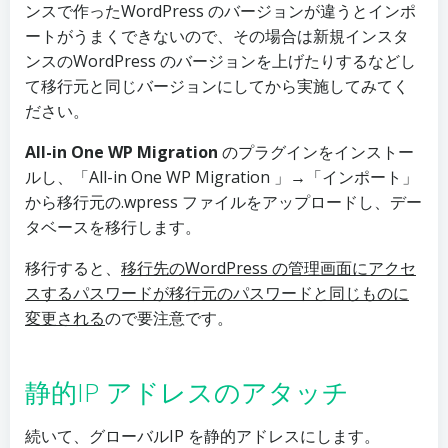
ンスで作ったWordPress のバージョンが違うとインポ
ートがうまくできないので、その場合は新規インスタ
ンスのWordPress のバージョンを上げたりするなどし
て移行元と同じバージョンにしてから実施してみてく
ださい。
All-in One WP Migration
のプラグインをインストー
ルし、「All-in One WP Migration 」→「インポート」
から移行元の.wpress ファイルをアップロードし、デー
タベースを移行します。
移行すると、
移行先のWordPress の管理画面にアクセ
スするパスワードが移行元のパスワードと同じものに
変更される
ので要注意です。
静的IP アドレスのアタッチ
続いて、グローバルIP を静的アドレスにします。