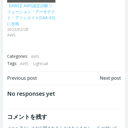
【AWS】AWS認定試験ソ
リューション・アーキテク
ト・アソシエイト(SAA-03)
に合格
2023/02/28
AWS
Categories:
AWS
Tags:
AWS
Lightsail
Post
Post
Previous post
Next post
navigation
navigation
No responses yet
コメントを残す
メールアドレスが公開されることはありません。
※
が付いて