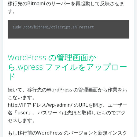
移行先のBitnami のサーバーを再起動して反映させま
す。
sudo /opt/bitnami/ctlscript.sh restart
Code 
language:
Bash
(
bash
)
WordPress の管理画面か
ら.wpress ファイルをアップロー
ド
続いて、移行先のWordPress の管理画面から作業をお
こないます。
http://IPアドレス/wp-admin/ のURLを開き、ユーザー
名「user」、パスワードは先ほど取得したものでアク
セスします。
もし移行前のWordPress のバージョンと新規インスタ