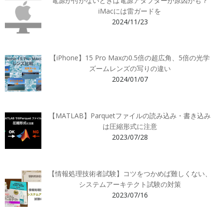
電源が付かないときは電源アダプターが原因かも？
iMacには雷ガードを
2024/11/23
【iPhone】15 Pro Maxの0.5倍の超広角、5倍の光学
ズームレンズの写りの違い
2024/01/07
【MATLAB】Parquetファイルの読み込み・書き込み
は圧縮形式に注意
2023/07/28
【情報処理技術者試験】コツをつかめば難しくない、
システムアーキテクト試験の対策
2023/07/16