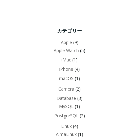
カテゴリー
Apple
(9)
Apple Watch
(5)
iMac
(1)
iPhone
(4)
macOS
(1)
Camera
(2)
Database
(3)
MySQL
(1)
PostgreSQL
(2)
Linux
(4)
AlmaLinux
(1)