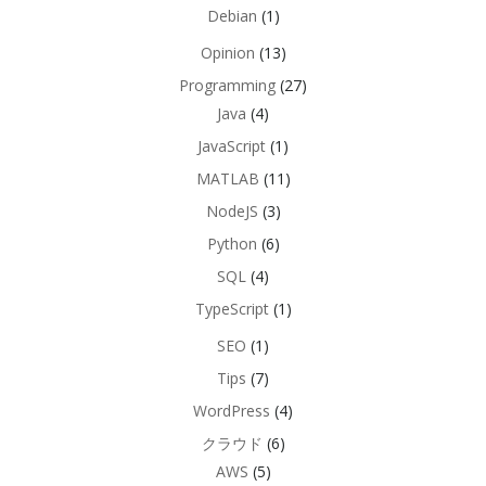
Debian
(1)
Opinion
(13)
Programming
(27)
Java
(4)
JavaScript
(1)
MATLAB
(11)
NodeJS
(3)
Python
(6)
SQL
(4)
TypeScript
(1)
SEO
(1)
Tips
(7)
WordPress
(4)
クラウド
(6)
AWS
(5)