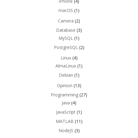
iPhone
(4)
macOS
(1)
Camera
(2)
Database
(3)
MySQL
(1)
PostgreSQL
(2)
Linux
(4)
AlmaLinux
(1)
Debian
(1)
Opinion
(13)
Programming
(27)
Java
(4)
JavaScript
(1)
MATLAB
(11)
NodeJS
(3)