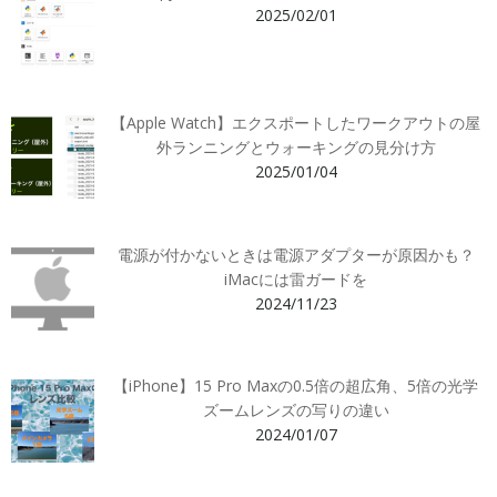
2025/02/01
【Apple Watch】エクスポートしたワークアウトの屋
外ランニングとウォーキングの見分け方
2025/01/04
電源が付かないときは電源アダプターが原因かも？
iMacには雷ガードを
2024/11/23
【iPhone】15 Pro Maxの0.5倍の超広角、5倍の光学
ズームレンズの写りの違い
2024/01/07