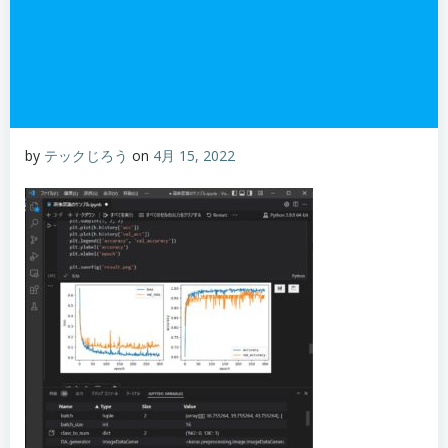
by
テックじろう
on
4月 15, 2022