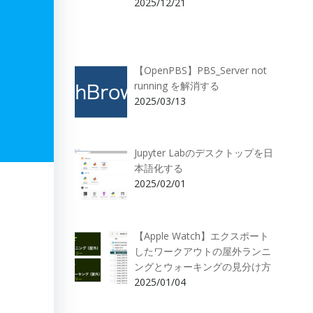
2025/12/21
【OpenPBS】PBS_Server not
running を解消する
2025/03/13
Jupyter Labのデスクトップを日
本語化する
2025/02/01
【Apple Watch】エクスポート
したワークアウトの屋外ランニ
ングとウォーキングの見分け方
2025/01/04