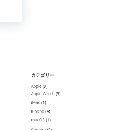
カテゴリー
Apple
(9)
Apple Watch
(5)
iMac
(1)
iPhone
(4)
macOS
(1)
Camera
(2)