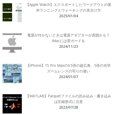
【Apple Watch】エクスポートしたワークアウトの屋
外ランニングとウォーキングの見分け方
2025/01/04
電源が付かないときは電源アダプターが原因かも？
iMacには雷ガードを
2024/11/23
【iPhone】15 Pro Maxの0.5倍の超広角、5倍の光学
ズームレンズの写りの違い
2024/01/07
【MATLAB】Parquetファイルの読み込み・書き込み
は圧縮形式に注意
2023/07/28