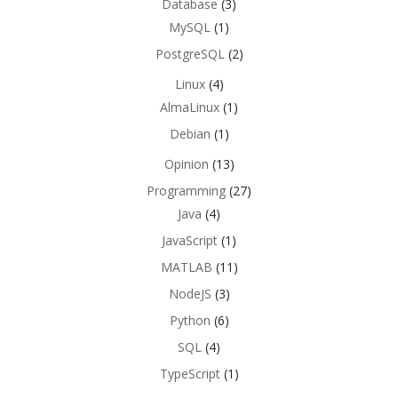
Database
(3)
MySQL
(1)
PostgreSQL
(2)
Linux
(4)
AlmaLinux
(1)
Debian
(1)
Opinion
(13)
Programming
(27)
Java
(4)
JavaScript
(1)
MATLAB
(11)
NodeJS
(3)
Python
(6)
SQL
(4)
TypeScript
(1)