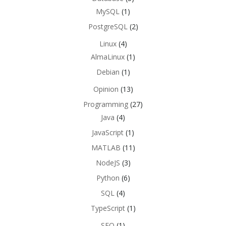
MySQL
(1)
PostgreSQL
(2)
Linux
(4)
AlmaLinux
(1)
Debian
(1)
Opinion
(13)
Programming
(27)
Java
(4)
JavaScript
(1)
MATLAB
(11)
NodeJS
(3)
Python
(6)
SQL
(4)
TypeScript
(1)
SEO
(1)