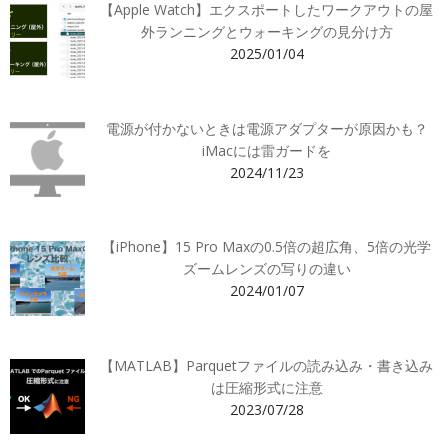
【Apple Watch】エクスポートしたワークアウトの屋
外ランニングとウォーキングの見分け方
2025/01/04
電源が付かないときは電源アダプターが原因かも？
iMacには雷ガードを
2024/11/23
【iPhone】15 Pro Maxの0.5倍の超広角、5倍の光学
ズームレンズの写りの違い
2024/01/07
【MATLAB】Parquetファイルの読み込み・書き込み
は圧縮形式に注意
2023/07/28