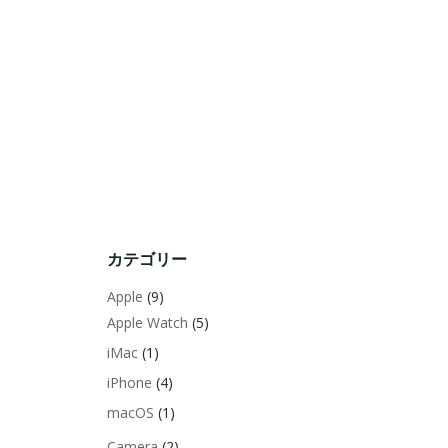
カテゴリー
Apple
(9)
Apple Watch
(5)
iMac
(1)
iPhone
(4)
macOS
(1)
Camera
(2)