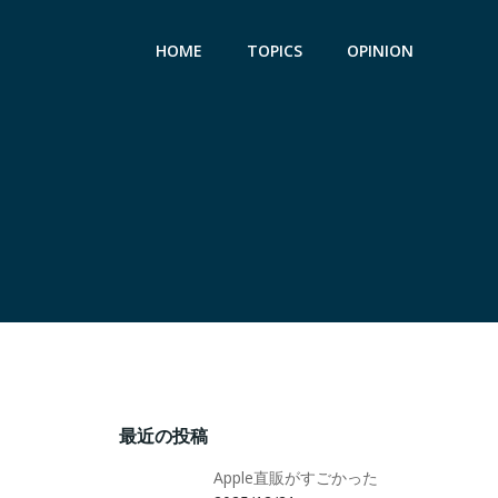
HOME
TOPICS
OPINION
最近の投稿
Apple直販がすごかった