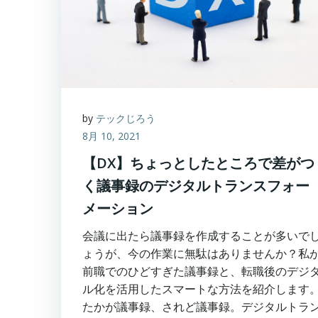
by
テックじろう
8月 10, 2021
【DX】ちょっとしたところで差がつ
く議事録のデジタルトランスフォー
メーション
会議に出たら議事録を作成することが多いで
ょうが、今の作業に無駄はありませんか？私
前職でのひどすぎた議事録と、転職後のデジ
ル化を活用したスマートな方法を紹介します
たかが議事録、されど議事録。デジタルトラ