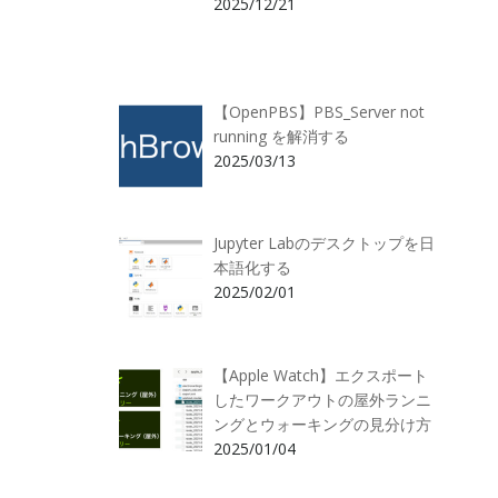
2025/12/21
【OpenPBS】PBS_Server not
running を解消する
2025/03/13
Jupyter Labのデスクトップを日
本語化する
2025/02/01
【Apple Watch】エクスポート
したワークアウトの屋外ランニ
ングとウォーキングの見分け方
2025/01/04