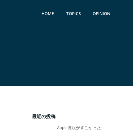
HOME
TOPICS
OPINION
最近の投稿
Apple直販がすごかった