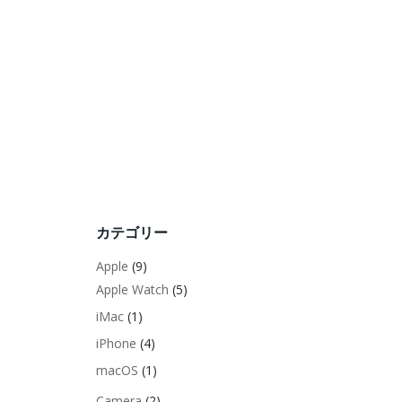
カテゴリー
Apple
(9)
Apple Watch
(5)
iMac
(1)
iPhone
(4)
macOS
(1)
Camera
(2)