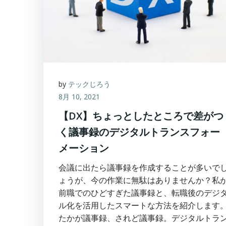
by
テックじろう
8月 10, 2021
【DX】ちょっとしたところで差がつ
く議事録のデジタルトランスフォー
メーション
会議に出たら議事録を作成することが多いで
ょうが、今の作業に無駄はありませんか？私
前職でのひどすぎた議事録と、転職後のデジ
ル化を活用したスマートな方法を紹介します
たかが議事録、されど議事録。デジタルトラ