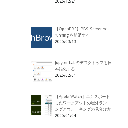
2025/12/21
【OpenPBS】PBS_Server not
running を解消する
2025/03/13
Jupyter Labのデスクトップを日
本語化する
2025/02/01
【Apple Watch】エクスポート
したワークアウトの屋外ランニ
ングとウォーキングの見分け方
2025/01/04