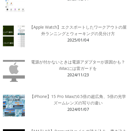
【Apple Watch】エクスポートしたワークアウトの屋
外ランニングとウォーキングの見分け方
2025/01/04
電源が付かないときは電源アダプターが原因かも？
iMacには雷ガードを
2024/11/23
【iPhone】15 Pro Maxの0.5倍の超広角、5倍の光学
ズームレンズの写りの違い
2024/01/07