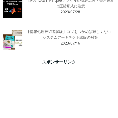
【MATLAB】Parquetファイルの読み込み・書き込み
は圧縮形式に注意
2023/07/28
【情報処理技術者試験】コツをつかめば難しくない、
システムアーキテクト試験の対策
2023/07/16
スポンサーリンク