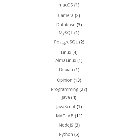
macOS
(1)
Camera
(2)
Database
(3)
MySQL
(1)
PostgreSQL
(2)
Linux
(4)
AlmaLinux
(1)
Debian
(1)
Opinion
(13)
Programming
(27)
Java
(4)
JavaScript
(1)
MATLAB
(11)
NodeJS
(3)
Python
(6)