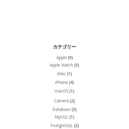
カテゴリー
Apple
(9)
Apple Watch
(5)
iMac
(1)
iPhone
(4)
macOS
(1)
Camera
(2)
Database
(3)
MySQL
(1)
PostgreSQL
(2)