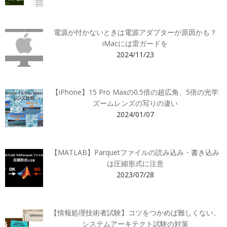
電源が付かないときは電源アダプターが原因かも？
iMacには雷ガードを
2024/11/23
【iPhone】15 Pro Maxの0.5倍の超広角、5倍の光学
ズームレンズの写りの違い
2024/01/07
【MATLAB】Parquetファイルの読み込み・書き込み
は圧縮形式に注意
2023/07/28
【情報処理技術者試験】コツをつかめば難しくない、
システムアーキテクト試験の対策