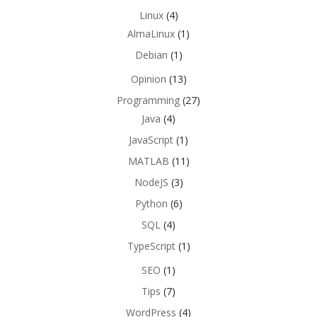
Linux
(4)
AlmaLinux
(1)
Debian
(1)
Opinion
(13)
Programming
(27)
Java
(4)
JavaScript
(1)
MATLAB
(11)
NodeJS
(3)
Python
(6)
SQL
(4)
TypeScript
(1)
SEO
(1)
Tips
(7)
WordPress
(4)