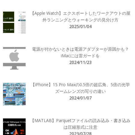
【Apple Watch】エクスポートしたワークアウトの屋
外ランニングとウォーキングの見分け方
2025/01/04
電源が付かないときは電源アダプターが原因かも？
iMacには雷ガードを
2024/11/23
【iPhone】15 Pro Maxの0.5倍の超広角、5倍の光学
ズームレンズの写りの違い
2024/01/07
【MATLAB】Parquetファイルの読み込み・書き込み
は圧縮形式に注意
2023/07/28