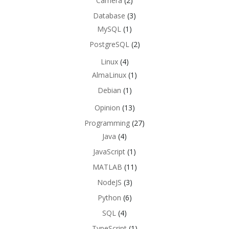
Camera
(2)
Database
(3)
MySQL
(1)
PostgreSQL
(2)
Linux
(4)
AlmaLinux
(1)
Debian
(1)
Opinion
(13)
Programming
(27)
Java
(4)
JavaScript
(1)
MATLAB
(11)
NodeJS
(3)
Python
(6)
SQL
(4)
TypeScript
(1)