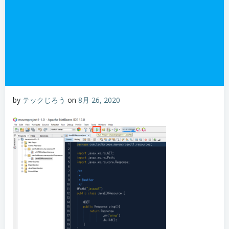
by
テックじろう
on
8月 26, 2020