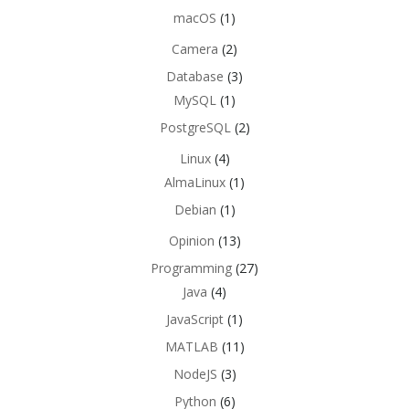
macOS
(1)
Camera
(2)
Database
(3)
MySQL
(1)
PostgreSQL
(2)
Linux
(4)
AlmaLinux
(1)
Debian
(1)
Opinion
(13)
Programming
(27)
Java
(4)
JavaScript
(1)
MATLAB
(11)
NodeJS
(3)
Python
(6)