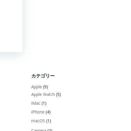
カテゴリー
Apple
(9)
Apple Watch
(5)
iMac
(1)
iPhone
(4)
macOS
(1)
Camera
(2)