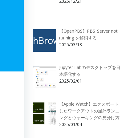
2025/12/21
【OpenPBS】PBS_Server not
running を解消する
2025/03/13
Jupyter Labのデスクトップを日
本語化する
2025/02/01
【Apple Watch】エクスポート
したワークアウトの屋外ランニ
ングとウォーキングの見分け方
2025/01/04