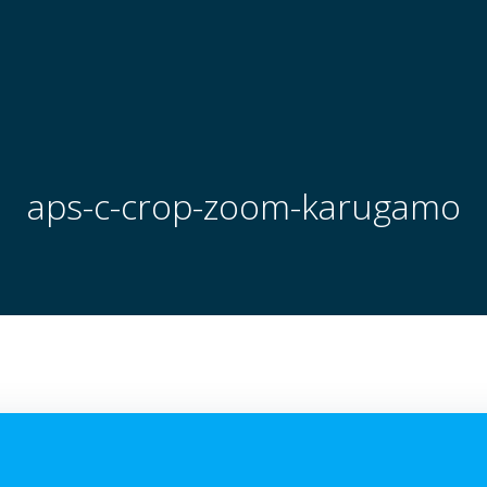
aps-c-crop-zoom-karugamo