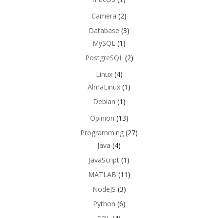
Camera
(2)
Database
(3)
MySQL
(1)
PostgreSQL
(2)
Linux
(4)
AlmaLinux
(1)
Debian
(1)
Opinion
(13)
Programming
(27)
Java
(4)
JavaScript
(1)
MATLAB
(11)
NodeJS
(3)
Python
(6)