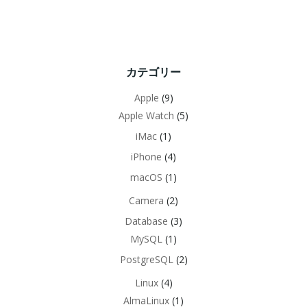
カテゴリー
Apple
(9)
Apple Watch
(5)
iMac
(1)
iPhone
(4)
macOS
(1)
Camera
(2)
Database
(3)
MySQL
(1)
PostgreSQL
(2)
Linux
(4)
AlmaLinux
(1)