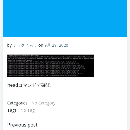
by
テックじろう
on
9月 29, 2020
headコマンドで確認
Categories:
No Category
Tags:
No Tag
Post
Previous post