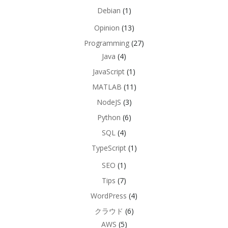
Debian
(1)
Opinion
(13)
Programming
(27)
Java
(4)
JavaScript
(1)
MATLAB
(11)
NodeJS
(3)
Python
(6)
SQL
(4)
TypeScript
(1)
SEO
(1)
Tips
(7)
WordPress
(4)
クラウド
(6)
AWS
(5)