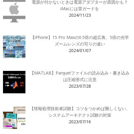
電源が付かないときは電源アダプターが原因かも？
iMacには雷ガードを
2024/11/23
【iPhone】15 Pro Maxの0.5倍の超広角、5倍の光学
ズームレンズの写りの違い
2024/01/07
【MATLAB】Parquetファイルの読み込み・書き込み
は圧縮形式に注意
2023/07/28
【情報処理技術者試験】コツをつかめば難しくない、
システムアーキテクト試験の対策
2023/07/16