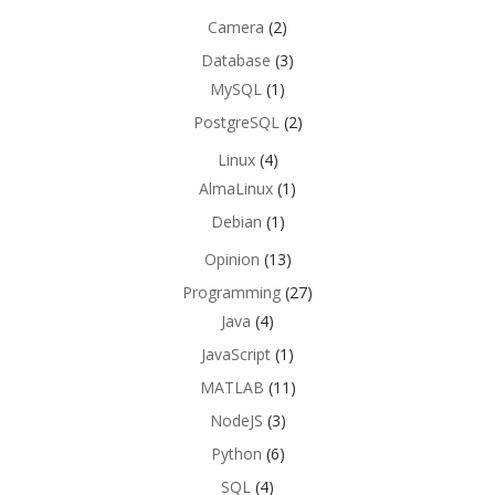
Camera
(2)
Database
(3)
MySQL
(1)
PostgreSQL
(2)
Linux
(4)
AlmaLinux
(1)
Debian
(1)
Opinion
(13)
Programming
(27)
Java
(4)
JavaScript
(1)
MATLAB
(11)
NodeJS
(3)
Python
(6)
SQL
(4)