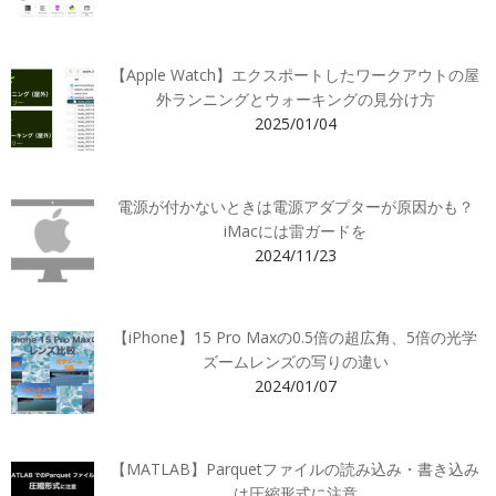
【Apple Watch】エクスポートしたワークアウトの屋
外ランニングとウォーキングの見分け方
2025/01/04
電源が付かないときは電源アダプターが原因かも？
iMacには雷ガードを
2024/11/23
【iPhone】15 Pro Maxの0.5倍の超広角、5倍の光学
ズームレンズの写りの違い
2024/01/07
【MATLAB】Parquetファイルの読み込み・書き込み
は圧縮形式に注意