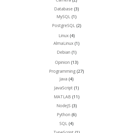
Database
(3)
MySQL
(1)
PostgreSQL
(2)
Linux
(4)
AlmaLinux
(1)
Debian
(1)
Opinion
(13)
Programming
(27)
Java
(4)
JavaScript
(1)
MATLAB
(11)
NodeJS
(3)
Python
(6)
SQL
(4)
TypeScript
(1)