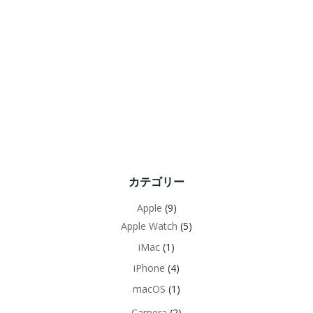
カテゴリー
Apple
(9)
Apple Watch
(5)
iMac
(1)
iPhone
(4)
macOS
(1)
Camera
(2)