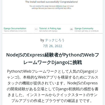
by
テックじろう
7月 26, 2022
NodeJSのExpress経験者がPythonのWebフ
レームワークDjangoに挑戦
PythonのWebフレームワークとして人気のDjango(ジ
ャンゴ)。本格的なWebアプリを構築するためにフルス
タックの機能が提供されています。NodeJSのExpress
の開発経験がある立場としてDjango初挑戦の感想を書
きました。インストールからクイックスタートのサン
プルアプリの作成とブラウザでの確認までです。