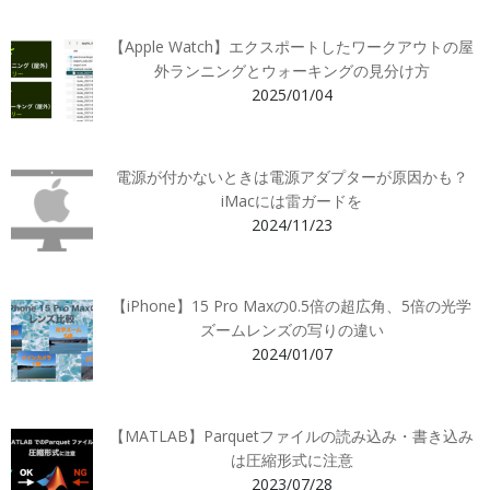
【Apple Watch】エクスポートしたワークアウトの屋
外ランニングとウォーキングの見分け方
2025/01/04
電源が付かないときは電源アダプターが原因かも？
iMacには雷ガードを
2024/11/23
【iPhone】15 Pro Maxの0.5倍の超広角、5倍の光学
ズームレンズの写りの違い
2024/01/07
【MATLAB】Parquetファイルの読み込み・書き込み
は圧縮形式に注意
2023/07/28