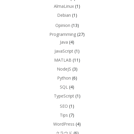
AlmaLinux
(1)
Debian
(1)
Opinion
(13)
Programming
(27)
Java
(4)
JavaScript
(1)
MATLAB
(11)
NodeJS
(3)
Python
(6)
SQL
(4)
TypeScript
(1)
SEO
(1)
Tips
(7)
WordPress
(4)
クラウド
(6)