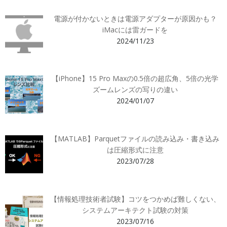
電源が付かないときは電源アダプターが原因かも？
iMacには雷ガードを
2024/11/23
【iPhone】15 Pro Maxの0.5倍の超広角、5倍の光学
ズームレンズの写りの違い
2024/01/07
【MATLAB】Parquetファイルの読み込み・書き込み
は圧縮形式に注意
2023/07/28
【情報処理技術者試験】コツをつかめば難しくない、
システムアーキテクト試験の対策
2023/07/16