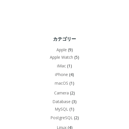
カテゴリー
Apple
(9)
Apple Watch
(5)
iMac
(1)
iPhone
(4)
macOS
(1)
Camera
(2)
Database
(3)
MySQL
(1)
PostgreSQL
(2)
Linux
(4)